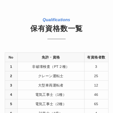
Qualifications
保有資格数一覧
No
免許・資格
有資格者数
1
非破壊検査（PT２種）
3
2
クレーン運転士
25
3
大型車両運転者
12
4
電気工事士（1種）
46
5
電気工事士（2種）
65