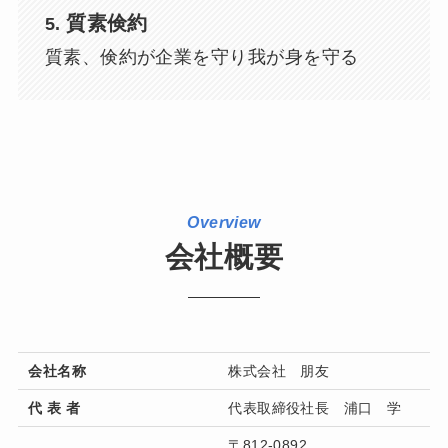
質素倹約
5.
質素、倹約が企業を守り我が身を守る
Overview
会社概要
会社名称
株式会社 朋友
代 表 者
代表取締役社長 浦口 学
〒812-0892