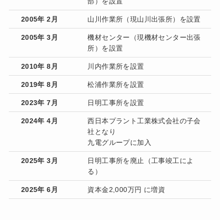
部）を設置
2005年 2月
山川作業所（現山川出張所）を設置
2005年 3月
機材センター（現機材センター出張
所）を設置
2010年 8月
川内作業所を設置
2019年 8月
松浦作業所を設置
2023年 7月
日明工事所を設置
2024年 4月
西日本プラント工業株式会社の子会
社となり
九電グループに加入
2025年 3月
日明工事所を廃止（工事竣工によ
る）
2025年 6月
資本金2,000万円 に増資