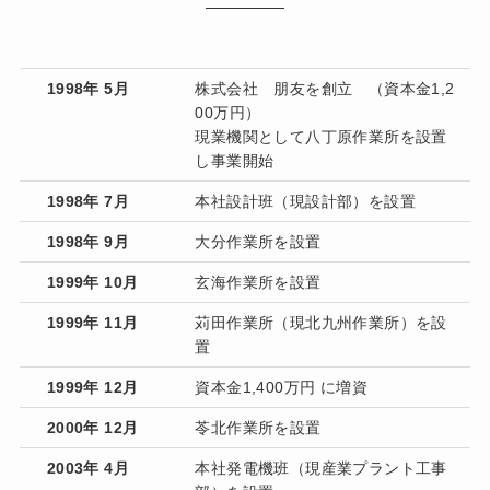
1998年 5月
株式会社 朋友を創立 （資本金1,2
00万円）
現業機関として八丁原作業所を設置
し事業開始
1998年 7月
本社設計班（現設計部）を設置
1998年 9月
大分作業所を設置
1999年 10月
玄海作業所を設置
1999年 11月
苅田作業所（現北九州作業所）を設
置
1999年 12月
資本金1,400万円 に増資
2000年 12月
苓北作業所を設置
2003年 4月
本社発電機班（現産業プラント工事