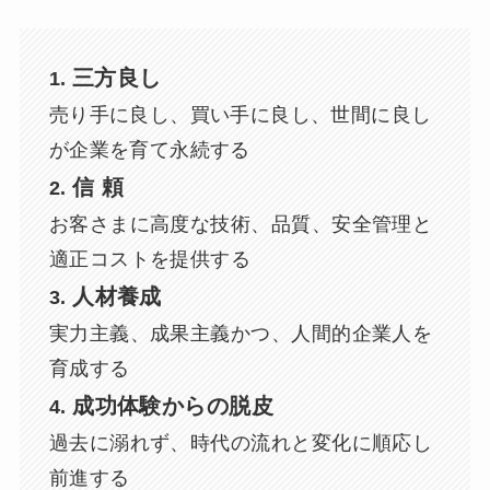
三方良し
1.
売り手に良し、買い手に良し、世間に良し
が企業を育て永続する
信 頼
2.
お客さまに高度な技術、品質、安全管理と
適正コストを提供する
人材養成
3.
実力主義、成果主義かつ、人間的企業人を
育成する
成功体験からの脱皮
4.
過去に溺れず、時代の流れと変化に順応し
前進する