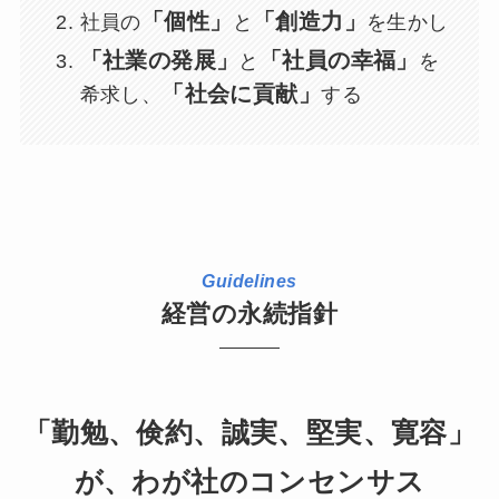
「個性」
「創造力」
社員の
と
を生かし
「社業の発展」
「社員の幸福」
と
を
「社会に貢献」
希求し、
する
Guidelines
経営の永続指針
「勤勉、倹約、誠実、堅実、寛容」
が、わが社のコンセンサス