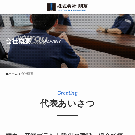
会社概要
– COMPANY –
ホーム
会社概要
Greeting
代表あいさつ