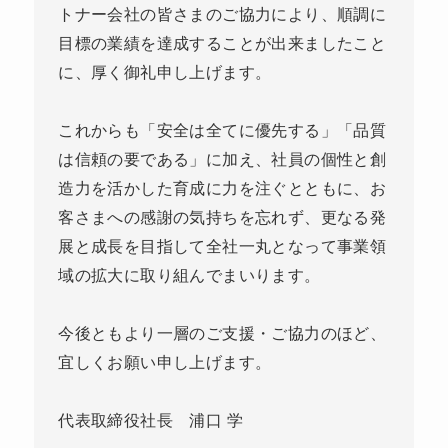
トナー会社の皆さまのご協力により、順調に
目標の業績を達成することが出来ましたこと
に、厚く御礼申し上げます。
これからも「安全は全てに優先する」「品質
は信頼の要である」に加え、社員の個性と創
造力を活かした育成に力を注ぐとともに、お
客さまへの感謝の気持ちを忘れず、更なる発
展と成長を目指して全社一丸となって事業領
域の拡大に取り組んでまいります。
今後ともより一層のご支援・ご協力のほど、
宜しくお願い申し上げます。
代表取締役社長 浦口 学